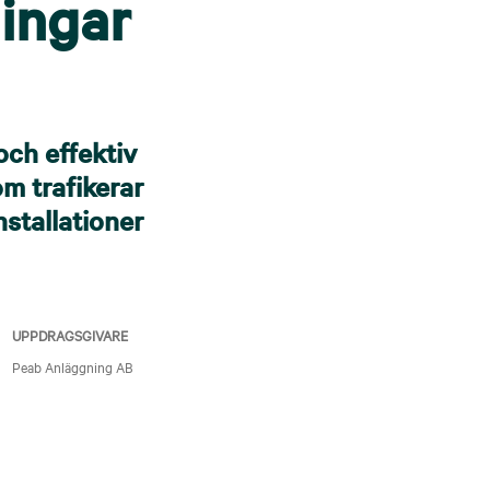
ingar
och effektiv
m trafikerar
nstallationer
UPPDRAGSGIVARE
Peab Anläggning AB