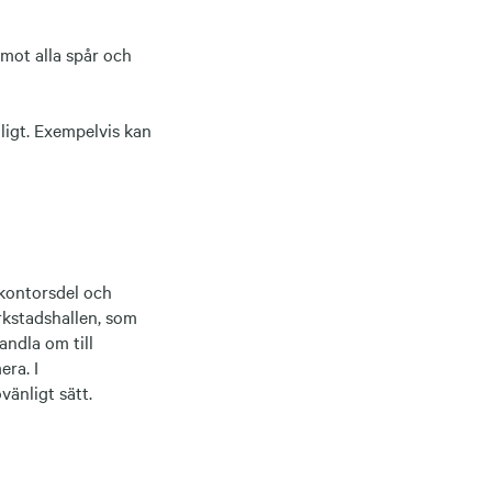
mot alla spår och
ligt. Exempelvis kan
 kontorsdel och
rkstadshallen, som
andla om till
era. I
vänligt sätt.