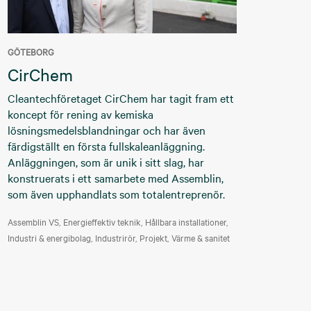
GÖTEBORG
CirChem
Cleantechföretaget CirChem har tagit fram ett
koncept för rening av kemiska
lösningsmedelsblandningar och har även
färdigställt en första fullskaleanläggning.
Anläggningen, som är unik i sitt slag, har
konstruerats i ett samarbete med Assemblin,
som även upphandlats som totalentreprenör.
Assemblin VS
Energieffektiv teknik
Hållbara installationer
Industri & energibolag
Industrirör
Projekt
Värme & sanitet