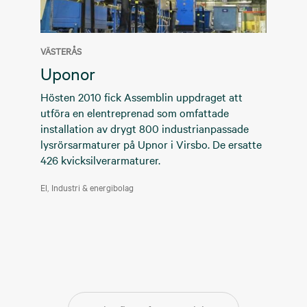
VÄSTERÅS
Uponor
Hösten 2010 fick Assemblin uppdraget att
utföra en elentreprenad som omfattade
installation av drygt 800 industrianpassade
lysrörsarmaturer på Upnor i Virsbo. De ersatte
426 kvicksilverarmaturer.
El
Industri & energibolag