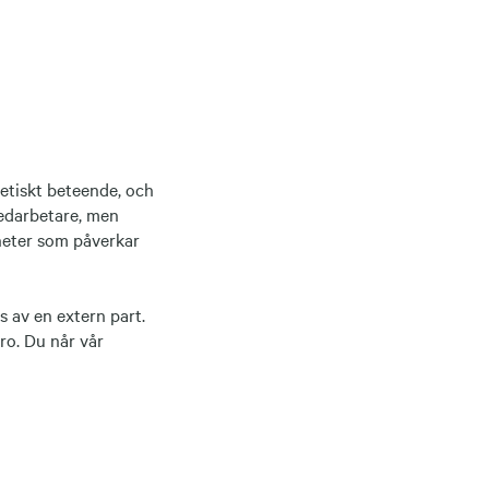
oetiskt beteende, och
medarbetare, men
heter som påverkar
 av en extern part.
ro. Du når vår