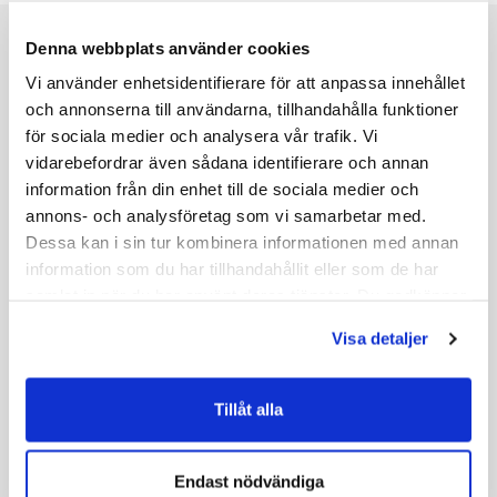
Denna webbplats använder cookies
Referenser
Vi använder enhetsidentifierare för att anpassa innehållet
och annonserna till användarna, tillhandahålla funktioner
för sociala medier och analysera vår trafik. Vi
vidarebefordrar även sådana identifierare och annan
information från din enhet till de sociala medier och
annons- och analysföretag som vi samarbetar med.
Dessa kan i sin tur kombinera informationen med annan
information som du har tillhandahållit eller som de har
samlat in när du har använt deras tjänster. Du godkänner
våra cookies vid fortsatt användande av vår webbplats.
Visa detaljer
Tillåt alla
SÄFFLE
Kila kyrka
Endast nödvändiga