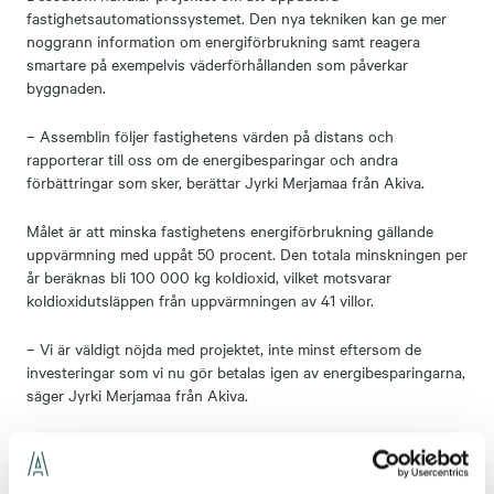
fastighetsautomationssystemet. Den nya tekniken kan ge mer
noggrann information om energiförbrukning samt reagera
smartare på exempelvis väderförhållanden som påverkar
byggnaden.
– Assemblin följer fastighetens värden på distans och
rapporterar till oss om de energibesparingar och andra
förbättringar som sker, berättar Jyrki Merjamaa från Akiva.
Målet är att minska fastighetens energiförbrukning gällande
uppvärmning med uppåt 50 procent. Den totala minskningen per
år beräknas bli 100 000 kg koldioxid, vilket motsvarar
koldioxidutsläppen från uppvärmningen av 41 villor.
– Vi är väldigt nöjda med projektet, inte minst eftersom de
investeringar som vi nu gör betalas igen av energibesparingarna,
säger Jyrki Merjamaa från Akiva.