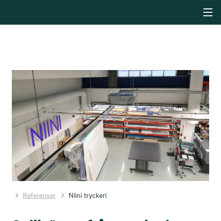
Referenser
Niini tryckeri