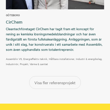
GÖTEBORG
CirChem
Cleantechföretaget CirChem har tagit fram ett koncept för
rening av kemiska lösningsmedelsblandningar och har även
färdigställt en första fullskaleanläggning. Anläggningen, som är
unik i sitt slag, har konstruerats i ett samarbete med Assemblin,
som även upphandlats som totalentreprenör.
Assemblin VS
Energieffektiv teknik
Hållbara installationer
Industri & energibolag
Industrirör
Projekt
Värme & sanitet
Visa fler referensprojekt