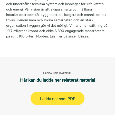
och underhåller tekniska system och lösningar för luft, vatten
och energi. Vår vision är att skapa smarta och hållbara
installationer som får byggnader att fungera och människor att
trivas. Genom nära och lokala samarbeten och en stark
organisation i ryggen gör vi det möjligt. Vi har en omsättning på
10,7 miljarder kronor och cirka 6 300 engagerade medarbetare
på runt 100 orter i Norden. Läs mer på assemblin.se.
LADDA NED MATERIAL
Här kan du ladda ner relaterat material
Ladda ner som PDF