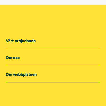
Vårt erbjudande
Om oss
Om webbplatsen