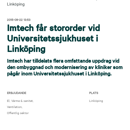
Linköping
2015-09-22 13:53
Imtech får stororder vid
Universitetssjukhuset i
Linköping
Imtech har tilldelats flera omfattande uppdrag vid
den ombyggnad och modernisering av kliniker som
pågår inom Universitetssjukhuset i Linköping.
ERBJUDANDE
PLATS
El
Värme & sanitet
Linköping
Ventilation
Offentlig sektor