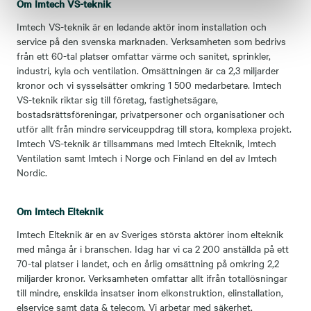
Om Imtech VS-teknik
Imtech VS-teknik
är en ledande aktör inom installation och
service på den svenska marknaden. Verksamheten som bedrivs
från ett 60-tal platser omfattar värme och sanitet, sprinkler,
industri, kyla och ventilation. Omsättningen är ca 2,3 miljarder
kronor och vi sysselsätter omkring 1 500 medarbetare. Imtech
VS-teknik riktar sig till företag, fastighetsägare,
bostadsrättsföreningar, privatpersoner och organisationer och
utför allt från mindre serviceuppdrag till stora, komplexa projekt.
Imtech VS-teknik är tillsammans med Imtech Elteknik, Imtech
Ventilation samt Imtech i Norge och Finland en del av Imtech
Nordic.
Om Imtech Elteknik
Imtech Elteknik
är en av Sveriges största aktörer inom elteknik
med många år i branschen. Idag har vi ca 2 200 anställda på ett
70-tal platser i landet, och en årlig omsättning på omkring 2,2
miljarder kronor. Verksamheten omfattar allt ifrån totallösningar
till mindre, enskilda insatser inom elkonstruktion, elinstallation,
elservice samt data & telecom. Vi arbetar med säkerhet,