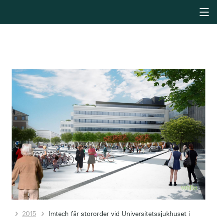
2015
Imtech får stororder vid Universitetssjukhuset i