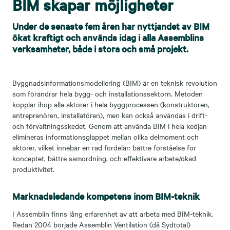
BIM skapar möjligheter
Under de senaste fem åren har nyttjandet av BIM
ökat kraftigt och används idag i alla Assemblins
verksamheter, både i stora och små projekt.
Byggnadsinformationsmodellering (BIM) är en teknisk revolution
som förändrar hela bygg- och installationssektorn. Metoden
kopplar ihop alla aktörer i hela byggprocessen (konstruktören,
entreprenören, installatören), men kan också användas i drift-
och förvaltningsskedet. Genom att använda BIM i hela kedjan
elimineras informationsglappet mellan olika delmoment och
aktörer, vilket innebär en rad fördelar: bättre förståelse för
konceptet, bättre samordning, och effektivare arbete/ökad
produktivitet.
Marknadsledande kompetens inom BIM-teknik
I Assemblin finns lång erfarenhet av att arbeta med BIM-teknik.
Redan 2004 började Assemblin Ventilation (då Sydtotal)