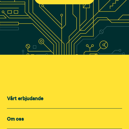
Vårt erbjudande
Om oss