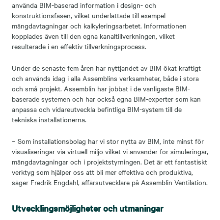
använda BIM-baserad information i design- och
konstruktionsfasen, vilket underlättade till exempel
mängdavtagningar och kalkyleringsarbetet. Informationen
kopplades även till den egna kanaltillverkningen, vilket
resulterade i en effektiv tillverkningsprocess.
Under de senaste fem åren har nyttjandet av BIM ökat kraftigt
och används idag i alla Assemblins verksamheter, både i stora
och små projekt. Assemblin har jobbat i de vanligaste BIM-
baserade systemen och har också egna BIM-experter som kan
anpassa och vidareutveckla befintliga BIM-system till de
tekniska installationerna.
– Som installationsbolag har vi stor nytta av BIM, inte minst för
visualiseringar via virtuell miljö vilket vi använder för simuleringar,
mängdavtagningar och i projektstyrningen. Det är ett fantastiskt
verktyg som hjälper oss att bli mer effektiva och produktiva,
säger Fredrik Engdahl, affärsutvecklare på Assemblin Ventilation.
Utvecklingsmöjligheter och utmaningar