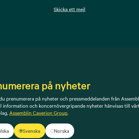
Skicka ett mejl
numerera på nyheter
du prenumerera på nyheter och pressmeddelanden från Assembl
ll information och koncernövergripande nyheter hänvisas till vår
lag,
Assemblin Caverion Group
.
lska
Svenska
Norska