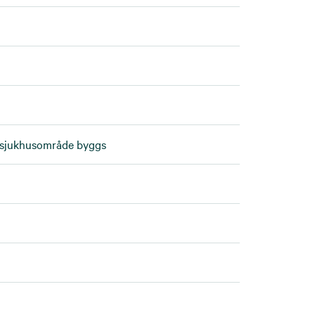
ö sjukhusområde byggs