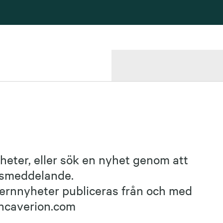
heter, eller sök en nyhet genom att
essmeddelande.
ernnyheter publiceras från och med
ncaverion.com