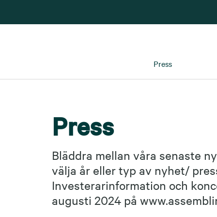
Press
Press
Bläddra mellan våra senaste ny
välja år eller typ av nyhet/ pr
Investerarinformation och konc
augusti 2024 på www.assembli