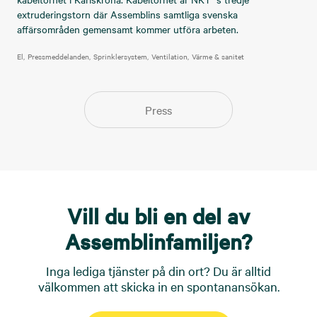
extruderingstorn där Assemblins samtliga svenska
affärsområden gemensamt kommer utföra arbeten.
El
Pressmeddelanden
Sprinklersystem
Ventilation
Värme & sanitet
Press
Vill du bli en del av
Assemblinfamiljen?
Inga lediga tjänster på din ort? Du är alltid
välkommen att skicka in en spontanansökan.