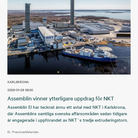
KARLSKRONA
2026-01-28 08:00
Assemblin vinner ytterligare uppdrag för NKT
Assemblin El har tecknat ännu ett avtal med NKT i Karlskrona,
där Assemblins samtliga svenska affärsområden sedan tidigare
är engagerade i uppförandet av NKT´s tredje extruderingstorn.
El
Pressmeddelanden