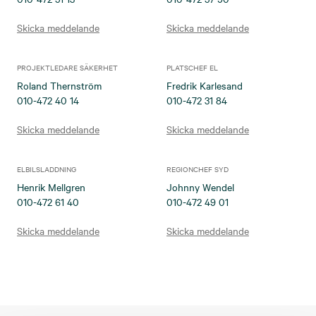
Skicka meddelande
Skicka meddelande
PROJEKTLEDARE SÄKERHET
PLATSCHEF EL
Roland Thernström
Fredrik Karlesand
010-472 40 14
010-472 31 84
Skicka meddelande
Skicka meddelande
ELBILSLADDNING
REGIONCHEF SYD
Henrik Mellgren
Johnny Wendel
010-472 61 40
010-472 49 01
Skicka meddelande
Skicka meddelande