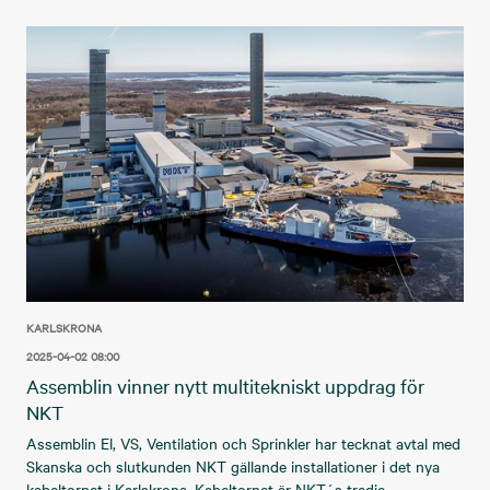
KARLSKRONA
2025-04-02 08:00
Assemblin vinner nytt multitekniskt uppdrag för
NKT
Assemblin El, VS, Ventilation och Sprinkler har tecknat avtal med
Skanska och slutkunden NKT gällande installationer i det nya
kabeltornet i Karlskrona. Kabeltornet är NKT´s tredje