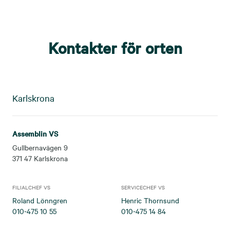
Kontakter för orten
Karlskrona
Assemblin VS
Gullbernavägen 9
371 47
Karlskrona
FILIALCHEF VS
SERVICECHEF VS
Roland Lönngren
Henric Thornsund
010-475 10 55
010-475 14 84