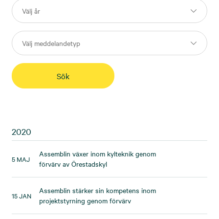
2020
Assemblin växer inom kylteknik genom
5 MAJ
förvärv av Örestadskyl
Assemblin stärker sin kompetens inom
15 JAN
projektstyrning genom förvärv