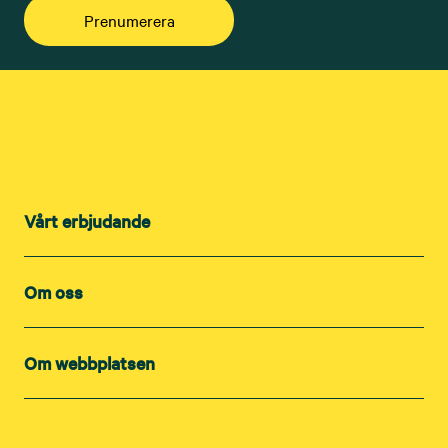
Prenumerera
Vårt erbjudande
Om oss
Om webbplatsen