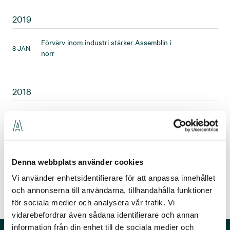
2019
Förvärv inom industri stärker Assemblin i
8 JAN
norr
2018
Assemblin expanderar i Västra Götaland
25 JUN
genom förvärv
Denna webbplats använder cookies
Vi använder enhetsidentifierare för att anpassa innehållet
Föregående
2
3
4
(Nuvarande sida)
Nästa
och annonserna till användarna, tillhandahålla funktioner
för sociala medier och analysera vår trafik. Vi
vidarebefordrar även sådana identifierare och annan
information från din enhet till de sociala medier och