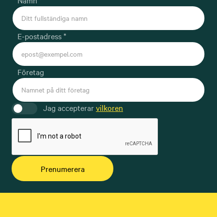
E-postadress *
Företag
Jag accepterar
vilkoren
Prenumerera