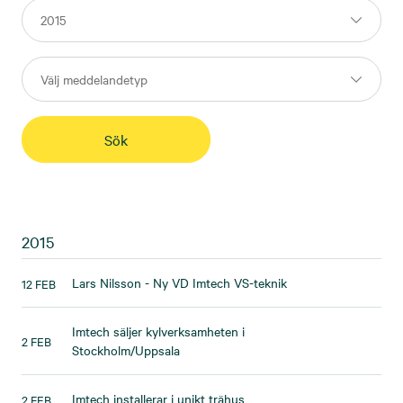
2015
Lars Nilsson - Ny VD Imtech VS-teknik
12 FEB
Imtech säljer kylverksamheten i
2 FEB
Stockholm/Uppsala
Imtech installerar i unikt trähus
2 FEB