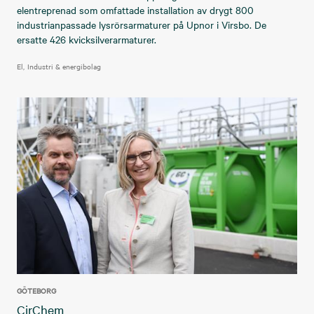
elentreprenad som omfattade installation av drygt 800
industrianpassade lysrörsarmaturer på Upnor i Virsbo. De
ersatte 426 kvicksilverarmaturer.
El
Industri & energibolag
GÖTEBORG
CirChem