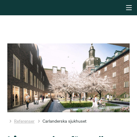
Referenser
Carlanderska sjukhuset