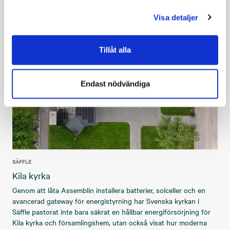
våra cookies vid fortsatt användande av vår webbplats.
Visa detaljer
Tillåt alla
Endast nödvändiga
SÄFFLE
Kila kyrka
Genom att låta Assemblin installera batterier, solceller och en
avancerad gateway för energistyrning har Svenska kyrkan i
Säffle pastorat inte bara säkrat en hållbar energiförsörjning för
Kila kyrka och församlingshem, utan också visat hur moderna