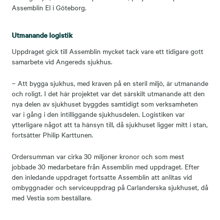
Assemblin El i Göteborg.
Utmanande logistik
Uppdraget gick till Assemblin mycket tack vare ett tidigare gott
samarbete vid Angereds sjukhus.
– Att bygga sjukhus, med kraven på en steril miljö, är utmanande
och roligt. I det här projektet var det särskilt utmanande att den
nya delen av sjukhuset byggdes samtidigt som verksamheten
var i gång i den intilliggande sjukhusdelen. Logistiken var
ytterligare något att ta hänsyn till, då sjukhuset ligger mitt i stan,
fortsätter Philip Karttunen.
Ordersumman var cirka 30 miljoner kronor och som mest
jobbade 30 medarbetare från Assemblin med uppdraget. Efter
den inledande uppdraget fortsatte Assemblin att anlitas vid
ombyggnader och serviceuppdrag på Carlanderska sjukhuset, då
med Vestia som beställare.