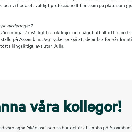
tet och vi hade ett väldigt professionellt filmteam på plats som gj
nya värderingar?
 värderingar är väldigt bra riktlinjer och något att alltid ha med 
ställd på Assemblin. Jag tycker också att de är bra för vår fram
ötta långsiktigt, avslutar Julia.
nna våra kollegor!
d våra egna "skådisar" och se hur det är att jobba på Assemblin. 