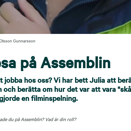
 Olsson Gunnarsson
esa på Assemblin
t jobba hos oss? Vi har bett Julia att ber
 och berätta om hur det var att vara "sk
gjorde en filminspelning.
ade du på Assemblin? Vad är din roll?