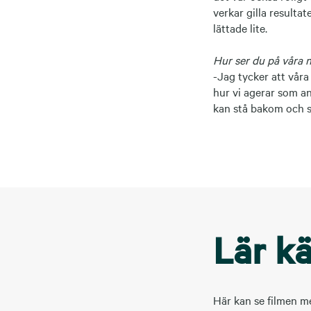
verkar gilla resulta
lättade lite.
Hur ser du på våra 
-Jag tycker att våra
hur vi agerar som an
kan stå bakom och st
Lär kä
Här kan se filmen me