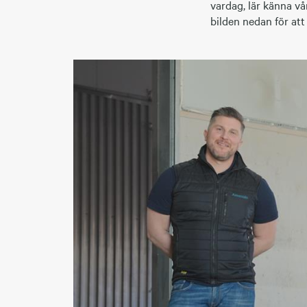
vardag, lär känna vå
bilden nedan för att 