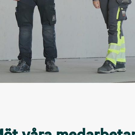
öt våra medarbeta