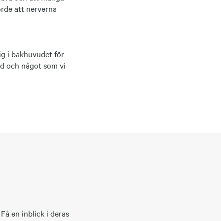
orde att nerverna
sig i bakhuvudet för
tid och något som vi
Få en inblick i deras