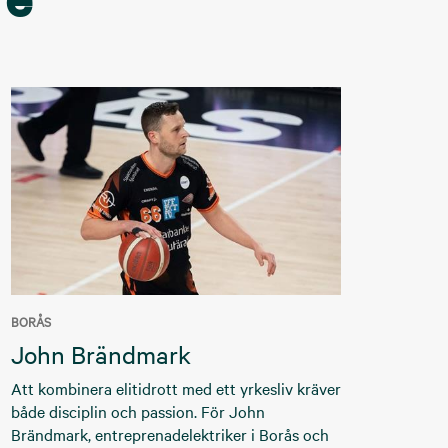
BORÅS
John Brändmark
Att kombinera elitidrott med ett yrkesliv kräver
både disciplin och passion. För John
Brändmark, entreprenadelektriker i Borås och