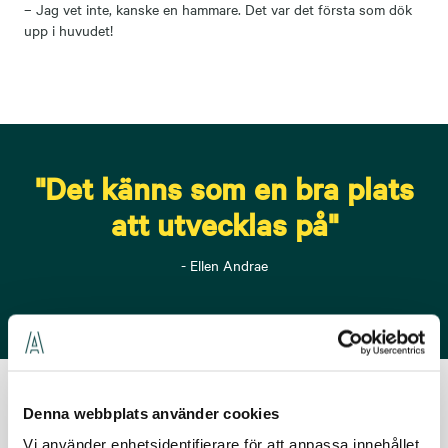
– Jag vet inte, kanske en hammare. Det var det första som dök
upp i huvudet!
"Det känns som en bra plats
att utvecklas på"
- Ellen Andrae
Möt våra medarbetare
Denna webbplats använder cookies
Vi använder enhetsidentifierare för att anpassa innehållet