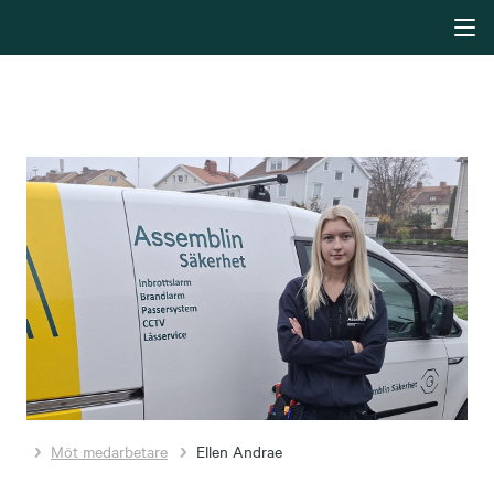
Möt medarbetare
Ellen Andrae