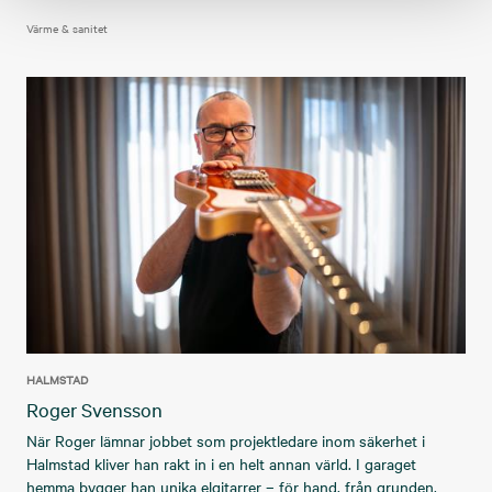
Värme & sanitet
HALMSTAD
Roger Svensson
När Roger lämnar jobbet som projektledare inom säkerhet i
Halmstad kliver han rakt in i en helt annan värld. I garaget
hemma bygger han unika elgitarrer – för hand, från grunden,