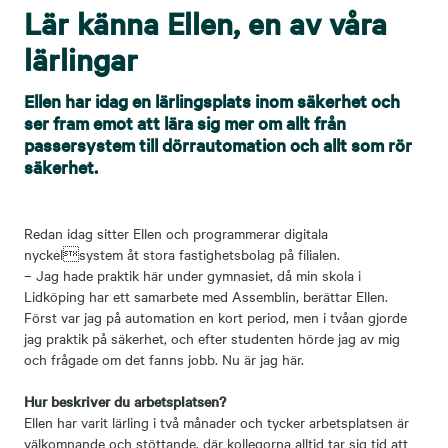
Lär känna Ellen, en av våra
lärlingar
Ellen har idag en lärlingsplats inom säkerhet och
ser fram emot att lära sig mer om allt från
passersystem till dörrautomation och allt som rör
säkerhet.
Redan idag sitter Ellen och programmerar digitala
nyckelsystem åt stora fastighetsbolag på filialen.
– Jag hade praktik här under gymnasiet, då min skola i
Lidköping har ett samarbete med Assemblin, berättar Ellen.
Först var jag på automation en kort period, men i tvåan gjorde
jag praktik på säkerhet, och efter studenten hörde jag av mig
och frågade om det fanns jobb. Nu är jag här.
Hur beskriver du arbetsplatsen?
Ellen har varit lärling i två månader och tycker arbetsplatsen är
välkomnande och stöttande, där kollegorna alltid tar sig tid att