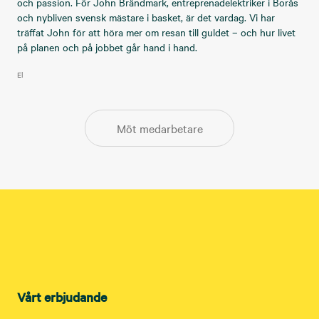
och passion. För John Brändmark, entreprenadelektriker i Borås
och nybliven svensk mästare i basket, är det vardag. Vi har
träffat John för att höra mer om resan till guldet – och hur livet
på planen och på jobbet går hand i hand.
El
Möt medarbetare
Vårt erbjudande