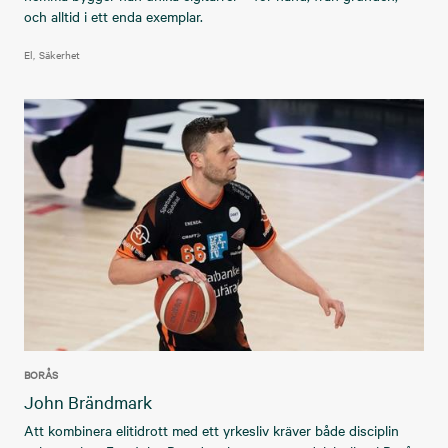
och alltid i ett enda exemplar.
El
Säkerhet
BORÅS
John Brändmark
Att kombinera elitidrott med ett yrkesliv kräver både disciplin