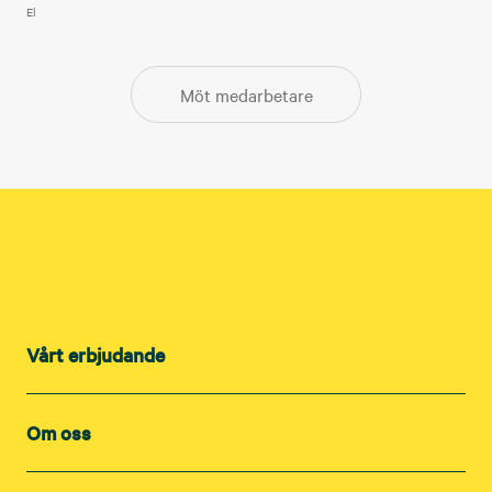
El
Möt medarbetare
Vårt erbjudande
Om oss