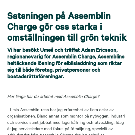
Satsningen på Assemblin
Charge gör oss starka i
omställningen till grön teknik
Vi har besökt Umeå och träffat Adam Ericsson,
regionansvarig för Assemblin Charge, Assemblins
heltäckande lösning för elbilsladdning som riktar
sig till både företag, privatpersoner och
bostadsrättsföreningar.
Hur länga har du arbetat med Assemblin Charge?
- I min Assemblin-resa har jag erfarenhet av flera delar av
organisationen. Bland annat som montör på nybyggen, industri
och service samt jobbat med lagerhållning och utveckling. Idag
är jag serviceledare med fokus på försäljning, speciellt av
erbjudandet från Assemblin Charge där jag också är