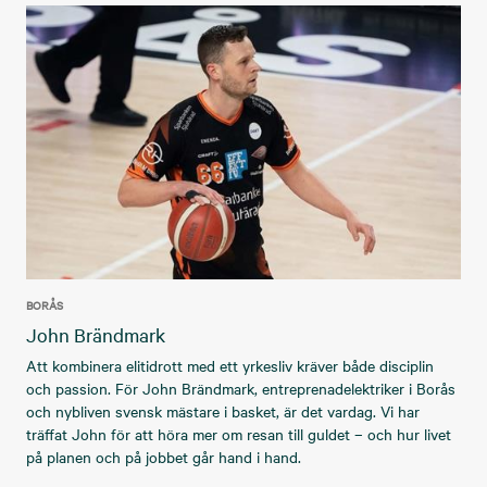
BORÅS
John Brändmark
Att kombinera elitidrott med ett yrkesliv kräver både disciplin
och passion. För John Brändmark, entreprenadelektriker i Borås
och nybliven svensk mästare i basket, är det vardag. Vi har
träffat John för att höra mer om resan till guldet – och hur livet
på planen och på jobbet går hand i hand.