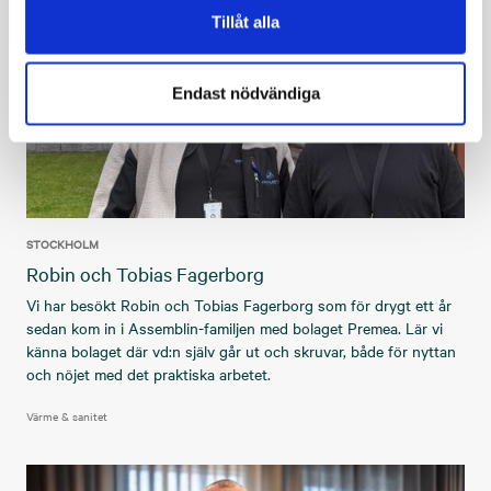
Tillåt alla
Endast nödvändiga
STOCKHOLM
Robin och Tobias Fagerborg
Vi har besökt Robin och Tobias Fagerborg som för drygt ett år
sedan kom in i Assemblin-familjen med bolaget Premea. Lär vi
känna bolaget där vd:n själv går ut och skruvar, både för nyttan
och nöjet med det praktiska arbetet.
Värme & sanitet