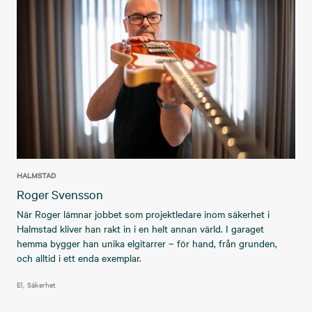
HALMSTAD
Roger Svensson
När Roger lämnar jobbet som projektledare inom säkerhet i
Halmstad kliver han rakt in i en helt annan värld. I garaget
hemma bygger han unika elgitarrer – för hand, från grunden,
och alltid i ett enda exemplar.
El
Säkerhet