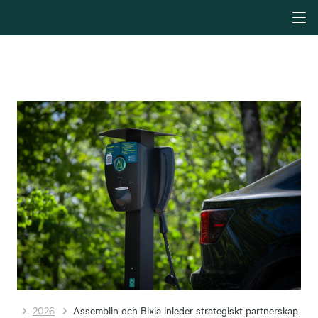
2026
Assemblin och Bixia inleder strategiskt partnerskap