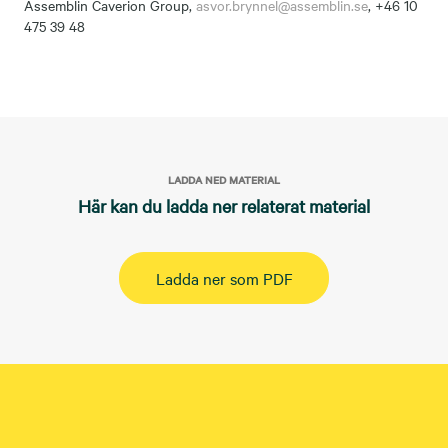
Assemblin Caverion Group,
asvor.brynnel@assemblin.se
, +46 10
475 39 48
LADDA NED MATERIAL
Här kan du ladda ner relaterat material
Ladda ner som PDF