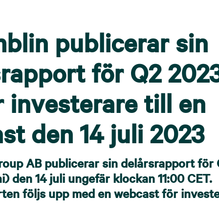
blin publicerar sin
srapport för Q2 202
 investerare till en
t den 14 juli 2023
oup AB publicerar sin delårsrapport för
ni) den 14 juli ungefär klockan 11:00 CET.
ten följs upp med en webcast för invest