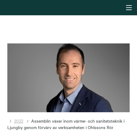
2022
Assemblin växer inom värme- och sanitetsteknik i
Ljungby genom förvärv av verksamheten i Ohlssons Rör