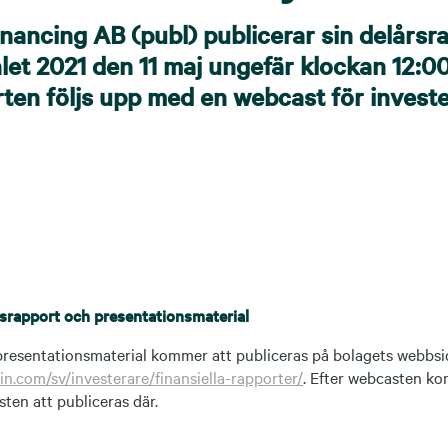
nancing AB (publ) publicerar sin delårsr
alet 2021 den 11 maj ungefär klockan 12:0
ten följs upp med en webcast för invest
rsrapport och presentationsmaterial
resentationsmaterial kommer att publiceras på bolagets webbsi
n.com/sv/investerare/finansiella-rapporter/
. Efter webcasten k
ten att publiceras där.