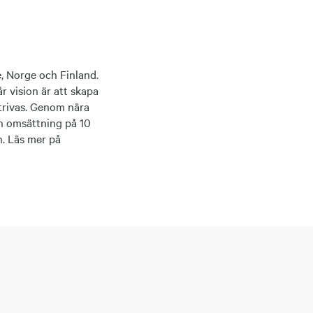
, Norge och Finland.
år vision är att skapa
 trivas. Genom nära
en omsättning på 10
n. Läs mer på