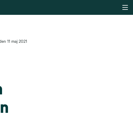
den 11 maj 2021
h
en