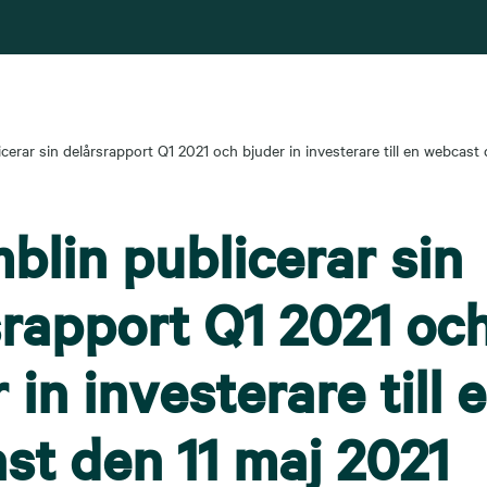
cerar sin delårsrapport Q1 2021 och bjuder in investerare till en webcast 
blin publicerar sin
srapport Q1 2021 oc
 in investerare till 
st den 11 maj 2021