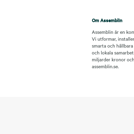
Om Assemblin
Assemblin är en kom
Vi utformar, installe
smarta och hållbara
och lokala samarbete
miljarder kronor oc
assemblin.se.