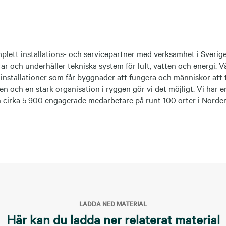
plett installations- och servicepartner med verksamhet i Sverige
rar och underhåller tekniska system för luft, vatten och energi. V
 installationer som får byggnader att fungera och människor att
n och en stark organisation i ryggen gör vi det möjligt. Vi har 
h cirka 5 900 engagerade medarbetare på runt 100 orter i Norde
LADDA NED MATERIAL
Här kan du ladda ner relaterat material