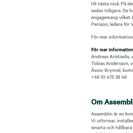
till nästa nivå. På 
sedan tidigare. De h
engagemang vilket ä
Persson, ledare för 
För mer informatio
För mer information
Andreas Aristiadis,
Tobias Andersson, 
Åsvor Brynnel, kom
+46 10 475 39 48
Om Assembl
Assemblin är en kom
Vi utformar, installe
smarta och hållbara