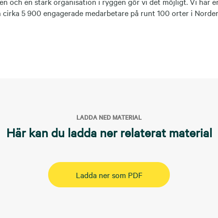
n och en stark organisation i ryggen gör vi det möjligt. Vi har 
h cirka 5 900 engagerade medarbetare på runt 100 orter i Norde
LADDA NED MATERIAL
Här kan du ladda ner relaterat material
Ladda ner som PDF