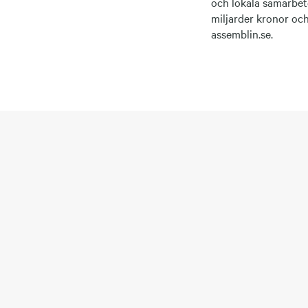
och lokala samarbete
miljarder kronor oc
assemblin.se.