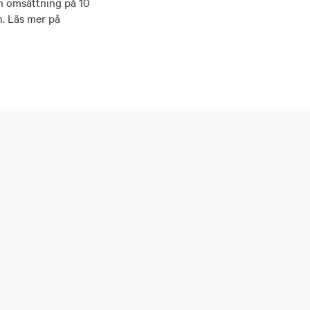
en omsättning på 10
n. Läs mer på