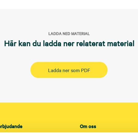
LADDA NED MATERIAL
Här kan du ladda ner relaterat material
Ladda ner som PDF
erbjudande
Om oss
kt
Översikt