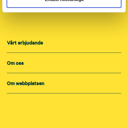
Vårt erbjudande
Om oss
Om webbplatsen