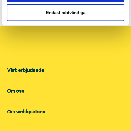
Köp produkten i shoppen
Endast nödvändiga
Vårt erbjudande
Om oss
Om webbplatsen