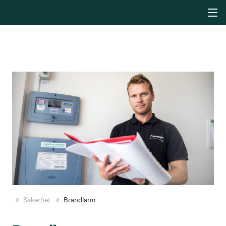
Säkerhet
Brandlarm