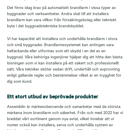
Det finns idag krav på automatiskt brandlarm i vissa typer av
byggnader och verksamheter. Andra skäl till att installera
brandlarm kan vara villkor från försäkringsbolag eller tekniskt
byte i det byggnadstekniska brandskyddet.
Vi har kapacitet att installera och underhålla brandlarm i stora
och små byggnader. Brandlarmssystemet kan antingen vara
heltäckande eller utformas som ett skydd i en del av en
byggnad. Våra behöriga ingenjörer hjälper dig att hitta den bästa
lösningen som vi kan installera på ett säkert och professionellt
sätt. Våra tekniker sköter sedan drift, underhåll och avprovning
enligt gällande regler och bestämmelser vilket är en trygghet för
dig som kund.
Ett stort utbud av beprövade produkter
Assemblin är märkesoberoende och samarbetar med de största
märkena inom brandlarm och säkerhet. Från och med 2022 har vi
breddat vårt sortiment genom nya avtal, vilket innebär att vi
numer också kan installera, serva och underhålla system av