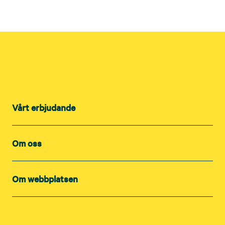
Vårt erbjudande
Om oss
Om webbplatsen