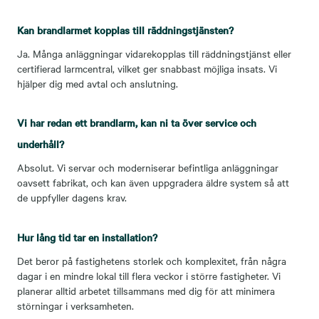
Kan brandlarmet kopplas till räddningstjänsten?
Ja. Många anläggningar vidarekopplas till räddningstjänst eller
certifierad larmcentral, vilket ger snabbast möjliga insats. Vi
hjälper dig med avtal och anslutning.
Vi har redan ett brandlarm, kan ni ta över service och
underhåll?
Absolut. Vi servar och moderniserar befintliga anläggningar
oavsett fabrikat, och kan även uppgradera äldre system så att
de uppfyller dagens krav.
Hur lång tid tar en installation?
Det beror på fastighetens storlek och komplexitet, från några
dagar i en mindre lokal till flera veckor i större fastigheter. Vi
planerar alltid arbetet tillsammans med dig för att minimera
störningar i verksamheten.