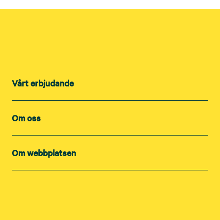
Vårt erbjudande
Om oss
Om webbplatsen