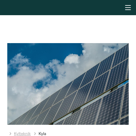
Kylteknik
Kyla