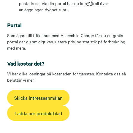
postadress. Via din portal har du kontroll över
anläggningen dygnet runt.
Portal
Som ägare till fritidshus med Assemblin Charge får du en gratis
portal där du smidigt kan justera pris, se statistik på förbrukning
med mera.
Vad kostar det?
Vi har olika lösningar på kostnaden för tjänsten. Kontakta oss så
berättar vi mer.
Skicka intresseanmälan
Ladda ner produktblad