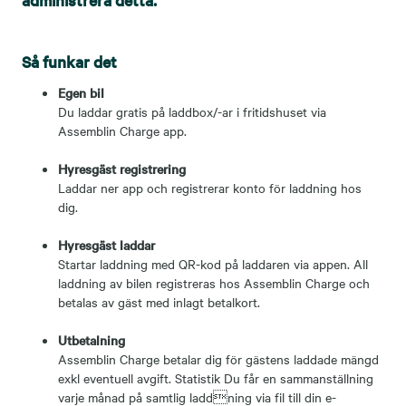
Så funkar det
Egen bil
Du laddar gratis på laddbox/-ar i fritidshuset via
Assemblin Charge app.
Hyresgäst registrering
Laddar ner app och registrerar konto för laddning hos
dig.
Hyresgäst laddar
Startar laddning med QR-kod på laddaren via appen. All
laddning av bilen registreras hos Assemblin Charge och
betalas av gäst med inlagt betalkort.
Utbetalning
Assemblin Charge betalar dig för gästens laddade mängd
exkl eventuell avgift. Statistik Du får en sammanställning
varje månad på samtlig laddning via fil till din e-