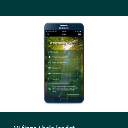
Vi finns i hela landet