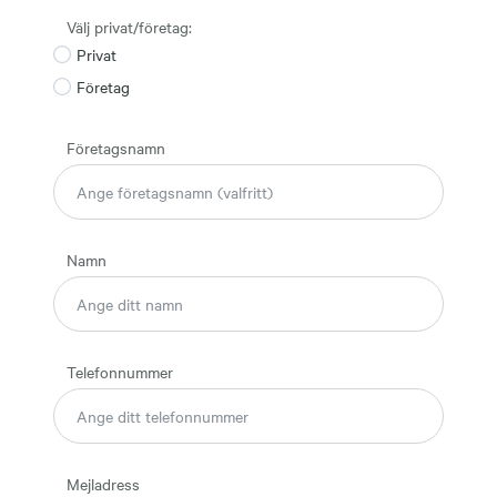
Välj privat/företag:
Privat
Företag
Företagsnamn
Namn
Telefonnummer
Mejladress