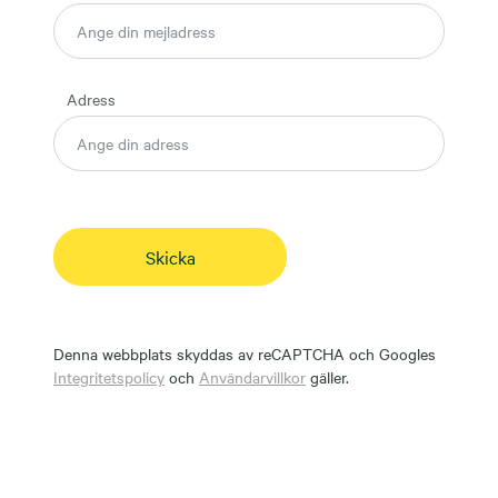
Adress
Skicka
Denna webbplats skyddas av reCAPTCHA och Googles
Integritetspolicy
och
Användarvillkor
gäller.