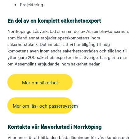
Projektering
En del av en komplett säkerhetsexpert
Norrköpings Låsverkstad är en en del av Assemblin-koncernen,
som bland annat erbjuder spetskompetens inom
säkerhetsteknik. Det innebär att vi har tillgång till hög
kompetens även inom andra säkerhetsområden och tillgång till
ytterligare 200 säkerhetsexperter i hela Sverige. Läs gärna mer
om Assemblins erbjudande inom säkerhet nedan.
Mer om säkerhet
Mer om lås- och passersystem
Kontakta vår låsverkstad i Norrköping
Vi brinner för att hitta den bästa lösningen för våra kunder, och