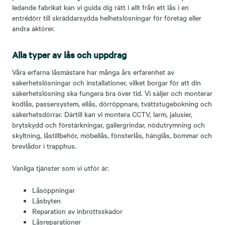
ledande fabrikat kan vi guida dig rätt i allt från ett lås i en
entrédörr till skräddarsydda helhetslösningar för företag eller
andra aktörer.
Alla typer av lås och uppdrag
Våra erfarna låsmästare har många års erfarenhet av
säkerhetslösningar och installationer, vilket borgar för att din
säkerhetslösning ska fungera bra över tid. Vi säljer och monterar
kodlås, passersystem, ellås, dörröppnare, tvättstugebokning och
säkerhetsdörrar. Därtill kan vi montera CCTV, larm, jalusier,
brytskydd och förstärkningar, gallergrindar, nödutrymning och
skyltning, låstillbehör, möbellås, fönsterlås, hänglås, bommar och
brevlådor i trapphus.
Vanliga tjänster som vi utför är:
Låsöppningar
Låsbyten
Reparation av inbrottsskador
Låsreparationer