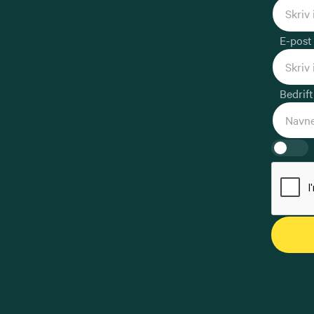
E-post 
Bedrift