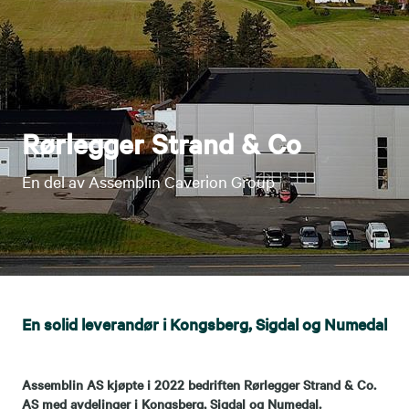
Rørlegger Strand & Co
En del av Assemblin Caverion Group
En solid leverandør i Kongsberg, Sigdal og Numedal
Assemblin AS kjøpte i 2022 bedriften Rørlegger Strand & Co.
AS med avdelinger i Kongsberg, Sigdal og Numedal.