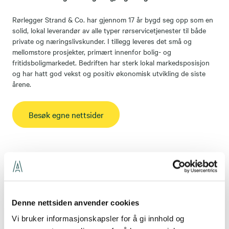
Rørlegger Strand & Co. har gjennom 17 år bygd seg opp som en
solid, lokal leverandør av alle typer rørservicetjenester til både
private og næringslivskunder. I tillegg leveres det små og
mellomstore prosjekter, primært innenfor bolig- og
fritidsboligmarkedet. Bedriften har sterk lokal markedsposisjon
og har hatt god vekst og positiv økonomisk utvikling de siste
årene.
Besøk egne nettsider
Lokale kontakter
Denne nettsiden anvender cookies
Vi bruker informasjonskapsler for å gi innhold og
Nedre Eggedal