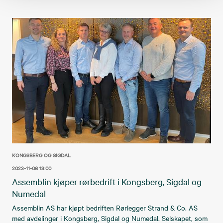
KONGSBERG OG SIGDAL
2023-11-06 13:00
Assemblin kjøper rørbedrift i Kongsberg, Sigdal og
Numedal
Assemblin AS har kjøpt bedriften Rørlegger Strand & Co. AS
med avdelinger i Kongsberg, Sigdal og Numedal. Selskapet, som