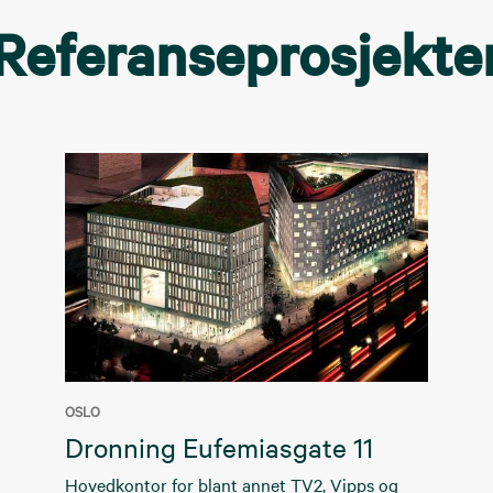
Referanseprosjekte
OSLO
Dronning Eufemiasgate 11
Hovedkontor for blant annet TV2, Vipps og