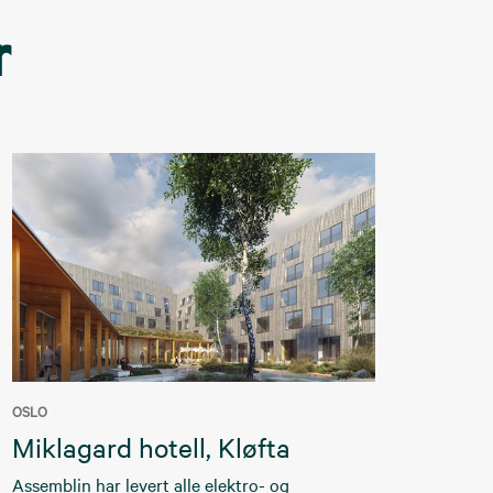
r
OSLO
Miklagard hotell, Kløfta
Assemblin har levert alle elektro- og