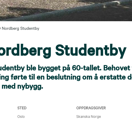
O Nordberg Studentby
ordberg Studentby
dentby ble bygget på 60-tallet. Behovet 
ng førte til en beslutning om å erstatte 
 med nybygg.
STED
OPPDRAGSGIVER
Oslo
Skanska Norge