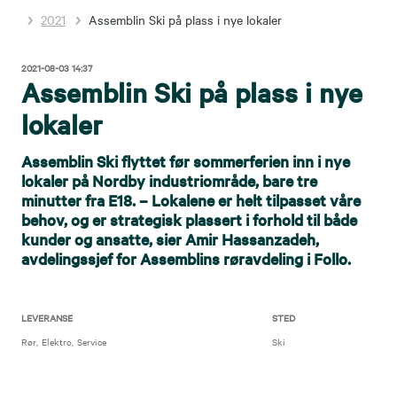
2021
Assemblin Ski på plass i nye lokaler
2021-08-03 14:37
Assemblin Ski på plass i nye
lokaler
Assemblin Ski flyttet før sommerferien inn i nye
lokaler på Nordby industriområde, bare tre
minutter fra E18. – Lokalene er helt tilpasset våre
behov, og er strategisk plassert i forhold til både
kunder og ansatte, sier Amir Hassanzadeh,
avdelingssjef for Assemblins røravdeling i Follo.
LEVERANSE
STED
Rør
Elektro
Service
Ski