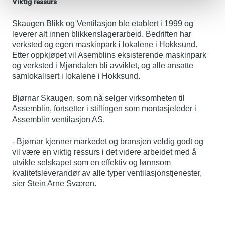
Viktig ressurs
Skaugen Blikk og Ventilasjon ble etablert i 1999 og
leverer alt innen blikkenslagerarbeid. Bedriften har
verksted og egen maskinpark i lokalene i Hokksund.
Etter oppkjøpet vil Asemblins eksisterende maskinpark
og verksted i Mjøndalen bli avviklet, og alle ansatte
samlokalisert i lokalene i Hokksund.
Bjørnar Skaugen, som nå selger virksomheten til
Assemblin, fortsetter i stillingen som montasjeleder i
Assemblin ventilasjon AS.
- Bjørnar kjenner markedet og bransjen veldig godt og
vil være en viktig ressurs i det videre arbeidet med å
utvikle selskapet som en effektiv og lønnsom
kvalitetsleverandør av alle typer ventilasjonstjenester,
sier Stein Arne Sværen.