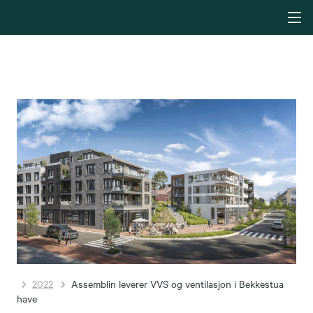
2022
Assemblin leverer VVS og ventilasjon i Bekkestua
have