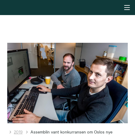
2019
Assemblin vant konkurransen om Oslos nye