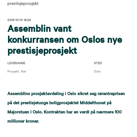
prestisjeprosjekt
2019-10-01 16:26
Assemblin vant
konkurransen om Oslos nye
prestisjeprosjekt
LEVERANSE
STED
Prosjekt
Rør
Oslo
Assemblins prosjektavdeling i Oslo sikret seg rørentreprisen
på det prestisjetunge boligprosjektet Middelthunet på
Majorstuen i Oslo. Kontrakten har en verdi på nærmere 100
millioner kroner.