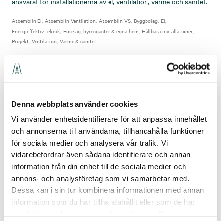
ansvarat för installationerna av el, ventilation, värme och sanitet.
Assemblin El
Assemblin Ventilation
Assemblin VS
Byggbolag
El
Energieffektiv teknik
Företag, hyresgäster & egna hem
Hållbara installationer
Projekt
Ventilation
Värme & sanitet
Denna webbplats använder cookies
Vi använder enhetsidentifierare för att anpassa innehållet
och annonserna till användarna, tillhandahålla funktioner
för sociala medier och analysera vår trafik. Vi
vidarebefordrar även sådana identifierare och annan
information från din enhet till de sociala medier och
annons- och analysföretag som vi samarbetar med.
Dessa kan i sin tur kombinera informationen med annan
information som du har tillhandahållit eller som de har
samlat in när du har använt deras tjänster. Du godkänner