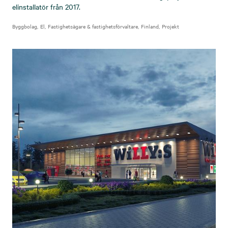
elinstallatör från 2017.
Byggbolag
El
Fastighetsägare & fastighetsförvaltare
Finland
Projekt