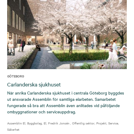
GÖTEBORG
Carlanderska sjukhuset
När anrika Carlanderska sjukhuset i centrala Göteborg byggdes
ut ansvarade Assemblin för samtliga elarbeten. Samarbetet
fungerade så bra att Assemblin även anlitades vid påföljande
ombyggnationer och serviceuppdrag.
Assemblin El
Byggbolag
El
Fredrik Jonsén
Offentlig sektor
Projekt
Service
Säkerhet