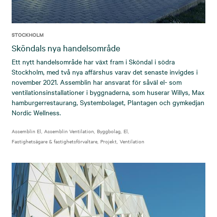
STOCKHOLM
Sköndals nya handelsområde
Ett nytt handelsområde har växt fram i Sköndal i södra
Stockholm, med två nya affärshus varav det senaste invigdes i
november 2021. Assemblin har ansvarat för såväl el- som
ventilationsinstallationer i byggnaderna, som huserar Willys, Max
hamburgerrestaurang, Systembolaget, Plantagen och gymkedjan
Nordic Wellness.
Assemblin El
Assemblin Ventilation
Byggbolag
El
Fastighetsägare & fastighetsförvaltare
Projekt
Ventilation