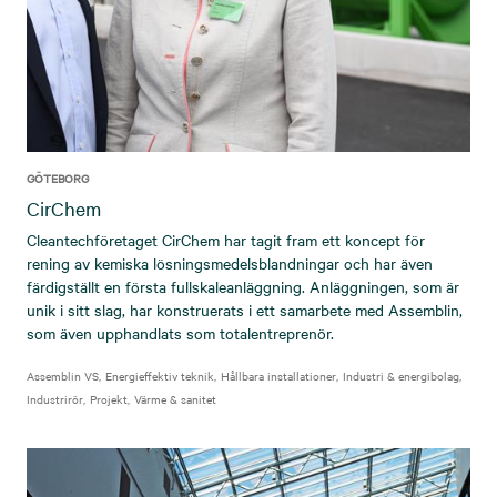
GÖTEBORG
CirChem
Cleantechföretaget CirChem har tagit fram ett koncept för
rening av kemiska lösningsmedelsblandningar och har även
färdigställt en första fullskaleanläggning. Anläggningen, som är
unik i sitt slag, har konstruerats i ett samarbete med Assemblin,
som även upphandlats som totalentreprenör.
Assemblin VS
Energieffektiv teknik
Hållbara installationer
Industri & energibolag
Industrirör
Projekt
Värme & sanitet