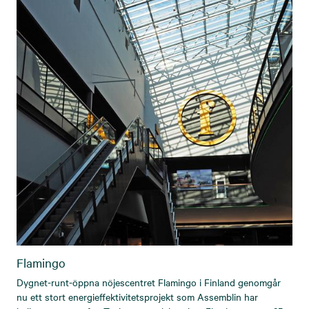
Flamingo
Dygnet-runt-öppna nöjescentret Flamingo i Finland genomgår
nu ett stort energieffektivitetsprojekt som Assemblin har