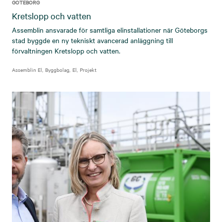
GÖTEBORG
Kretslopp och vatten
Assemblin ansvarade för samtliga elinstallationer när Göteborgs
stad byggde en ny tekniskt avancerad anläggning till
förvaltningen Kretslopp och vatten.
Assemblin El
Byggbolag
El
Projekt